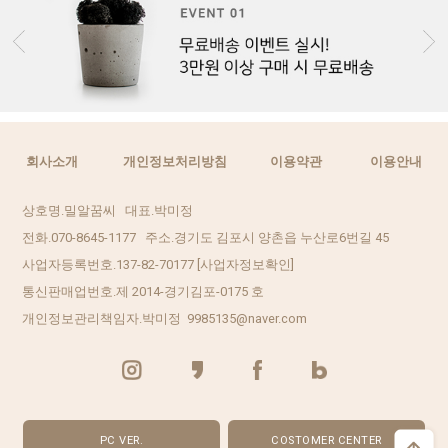
회사소개
개인정보처리방침
이용약관
이용안내
상호명.밀알꿈씨 대표.박미정
전화.070-8645-1177 주소.경기도 김포시 양촌읍 누산로6번길 45
사업자등록번호.137-82-70177
[사업자정보확인]
통신판매업번호.제 2014-경기김포-0175 호
개인정보관리책임자.박미정 9985135@naver.com
PC VER.
COSTOMER CENTER