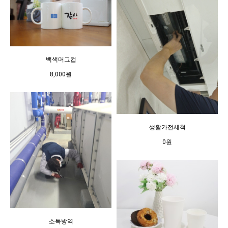
백색머그컵
백색머그컵
백색머그컵
8,000원
8,000원
8,000원
생활가전세척
생활가전세척
생활가전세척
0원
0원
0원
소독방역