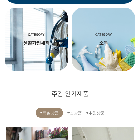
주간 인기제품
#특별상품
#신상품
#추천상품