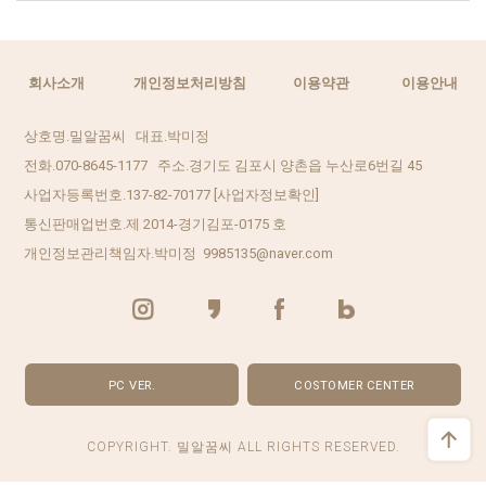
회사소개
개인정보처리방침
이용약관
이용안내
상호명.밀알꿈씨 대표.박미정
전화.070-8645-1177 주소.경기도 김포시 양촌읍 누산로6번길 45
사업자등록번호.137-82-70177
[사업자정보확인]
통신판매업번호.제 2014-경기김포-0175 호
개인정보관리책임자.박미정 9985135@naver.com
PC VER.
COSTOMER CENTER
COPYRIGHT. 밀알꿈씨 ALL RIGHTS RESERVED.